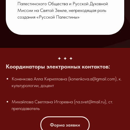
Палестинского Общества и Русской Духовной
Миссии на Святой Земле, непреходящая роль
создания «Русской Палестины»
Координаторы электронных контактов:
Коненкова Алла Кирилловна (konenkova.a@gmail.com), к.
культурологии, доцент
Михайлова Светлана Игоревна (na.svet@mail.ru), ст.
преподаватель
Форма заявки