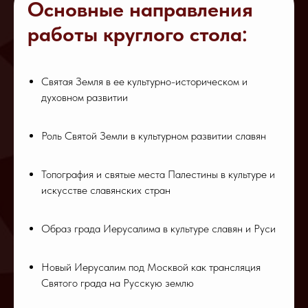
Основные направления
работы кру глого стола:
Святая Земля в ее культурно-историческом и
духовном развитии
Роль Святой Земли в культурном развитии славян
Топография и святые места Палестины в культуре и
искусстве славянских стран
Образ града Иерусалима в культуре славян и Руси
Новый Иерусалим под Москвой как трансляция
Святого града на Русскую землю