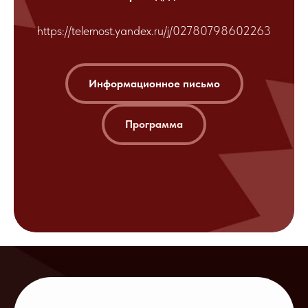
https://telemost.yandex.ru/j/02780798602263
Информационное письмо
Программа